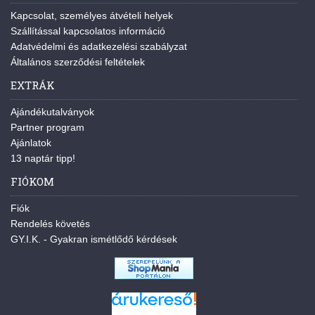
Kapcsolat, személyes átvételi helyek
Szállítással kapcsolatos információ
Adatvédelmi és adatkezelési szabályzat
Általános szerződési feltételek
EXTRÁK
Ajándékutalványok
Partner program
Ajánlatok
13 naptár tipp!
FIÓKOM
Fiók
Rendelés követés
GY.I.K. - Gyakran ismétlődő kérdések