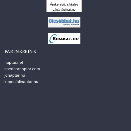
Árukereső, a hiteles
vásárlási kalauz
PARTNEREINK
naptar.net
speditornaptar.com
jonaptar.hu
kepesfalinaptar.hu