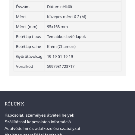
Évszám
Dátum nélküli
Méret
Közepes méretű 2 (M)
Méret (mm)
95x168 mm
Betétlap típus
Tematikus betétlapok
Betétlap színe
Krém (Chamois)
Gyűrűtávolság
19-19-51-19-19
Vonalkód
5997931723717
RÓLUNK
Kapcsolat, személyes átvételi helyek
Szállítással kapcsolatos információ
Adatvédelmi és adatkezelési szabályzat