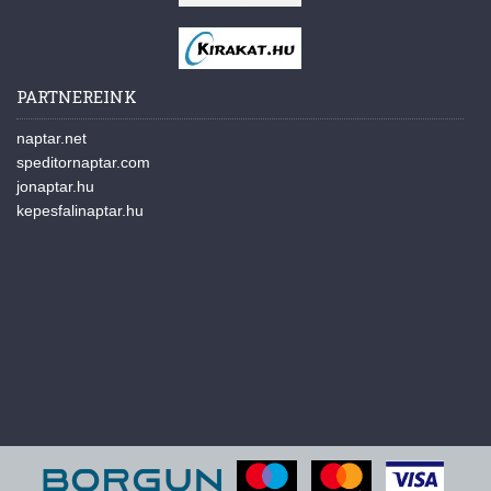
PARTNEREINK
naptar.net
speditornaptar.com
jonaptar.hu
kepesfalinaptar.hu