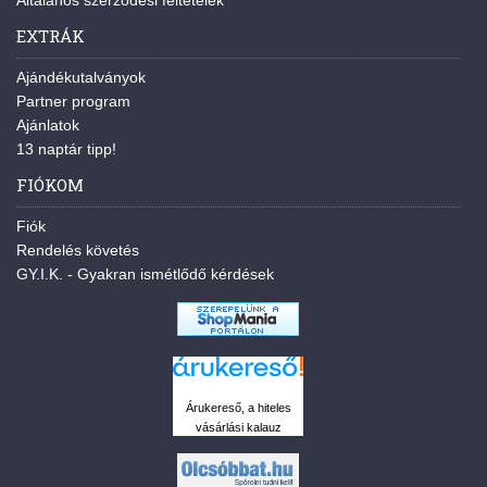
Általános szerződési feltételek
EXTRÁK
Ajándékutalványok
Partner program
Ajánlatok
13 naptár tipp!
FIÓKOM
Fiók
Rendelés követés
GY.I.K. - Gyakran ismétlődő kérdések
Árukereső, a hiteles
vásárlási kalauz