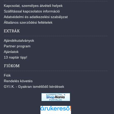
Kapcsolat, személyes átvételi helyek
Szállítással kapcsolatos információ
Adatvédelmi és adatkezelési szabályzat
Általános szerződési feltételek
EXTRÁK
Ajándékutalványok
Partner program
Ajánlatok
13 naptár tipp!
FIÓKOM
Fiók
Rendelés követés
GY.I.K. - Gyakran ismétlődő kérdések