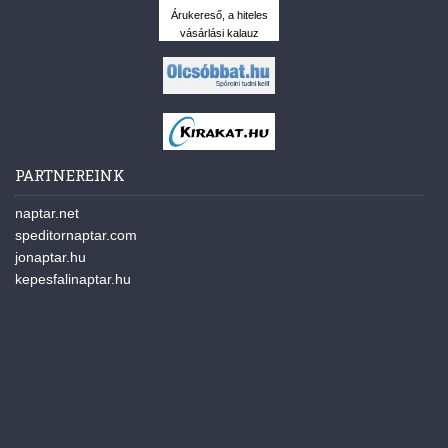
Árukereső, a hiteles
vásárlási kalauz
PARTNEREINK
naptar.net
speditornaptar.com
jonaptar.hu
kepesfalinaptar.hu