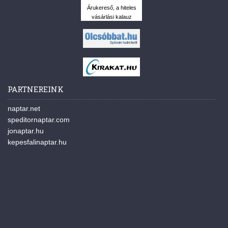
Árukereső, a hiteles
vásárlási kalauz
PARTNEREINK
naptar.net
speditornaptar.com
jonaptar.hu
kepesfalinaptar.hu