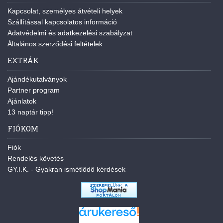
Kapcsolat, személyes átvételi helyek
Szállítással kapcsolatos információ
Adatvédelmi és adatkezelési szabályzat
Általános szerződési feltételek
EXTRÁK
Ajándékutalványok
Partner program
Ajánlatok
13 naptár tipp!
FIÓKOM
Fiók
Rendelés követés
GY.I.K. - Gyakran ismétlődő kérdések