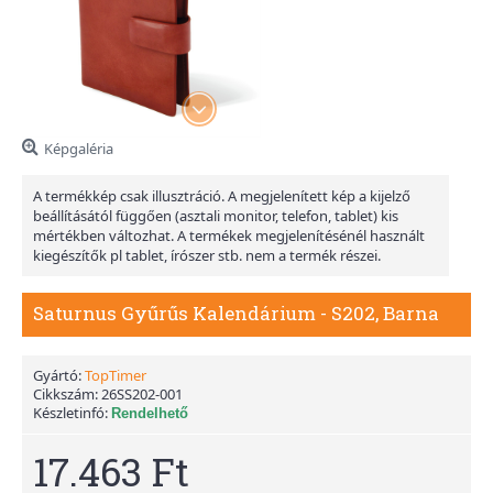
Képgaléria
A termékkép csak illusztráció. A megjelenített kép a kijelző
beállításától függően (asztali monitor, telefon, tablet) kis
mértékben változhat. A termékek megjelenítésénél használt
kiegészítők pl tablet, írószer stb. nem a termék részei.
Saturnus Gyűrűs Kalendárium - S202, Barna
Gyártó:
TopTimer
Cikkszám:
26SS202-001
Készletinfó:
Rendelhető
17.463 Ft