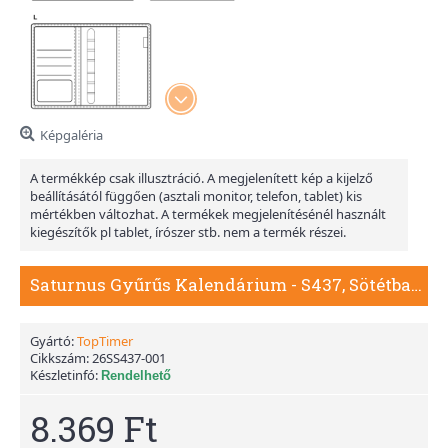
Képgaléria
A termékkép csak illusztráció. A megjelenített kép a kijelző
beállításától függően (asztali monitor, telefon, tablet) kis
mértékben változhat. A termékek megjelenítésénél használt
kiegészítők pl tablet, írószer stb. nem a termék részei.
Saturnus Gyűrűs Kalendárium - S437, Sötétbarna
Gyártó:
TopTimer
Cikkszám:
26SS437-001
Készletinfó:
Rendelhető
8.369 Ft