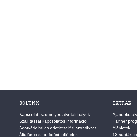
RÓLUNK
EXTRÁK
Kapcsolat, személyes átvételi helyek
Ajándékutal
Szállítással kapcsolatos információ
Partner pro
Adatvédelmi és adatkezelési szabályzat
Ajánlatok
Általános szerződési feltételek
13 naptár tip