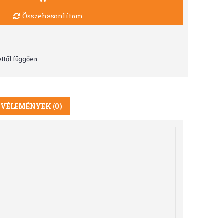
Összehasonlítom
ttől függően.
VÉLEMÉNYEK (0)