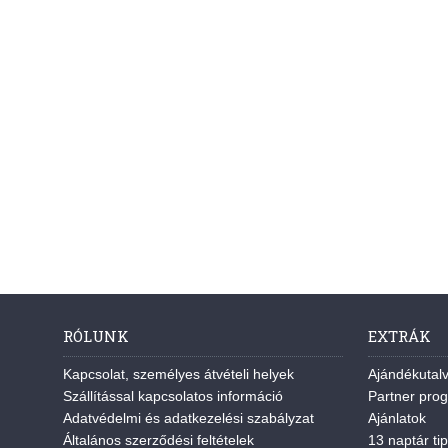
RÓLUNK
EXTRÁK
Kapcsolat, személyes átvételi helyek
Ajándékutal
Szállítással kapcsolatos információ
Partner pro
Adatvédelmi és adatkezelési szabályzat
Ajánlatok
Általános szerződési feltételek
13 naptár tip