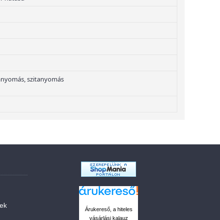
anyomás, szitanyomás
sek
Árukereső, a hiteles
vásárlási kalauz