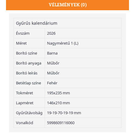
VÉLEMÉNYEK (0)
Gyűrűs kalendárium
Évszám
2026
Méret
Nagyméretű 1 (L)
Borító színe
Barna
Borító anyaga
Műbőr
Borító leírás
Műbőr
Betétlap színe
Fehér
Tokméret
195x235 mm
Lapméret
146x210 mm
Gyűrűtávolság
19-19-70-19-19 mm
Vonalkód
5998609116060