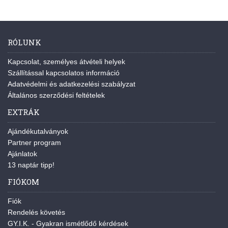
RÓLUNK
Kapcsolat, személyes átvételi helyek
Szállítással kapcsolatos információ
Adatvédelmi és adatkezelési szabályzat
Általános szerződési feltételek
EXTRÁK
Ajándékutalványok
Partner program
Ajánlatok
13 naptár tipp!
FIÓKOM
Fiók
Rendelés követés
GY.I.K. - Gyakran ismétlődő kérdések