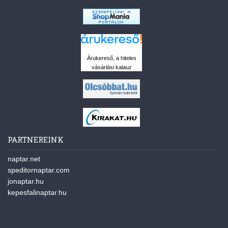
Árukereső, a hiteles
vásárlási kalauz
PARTNEREINK
naptar.net
speditornaptar.com
jonaptar.hu
kepesfalinaptar.hu