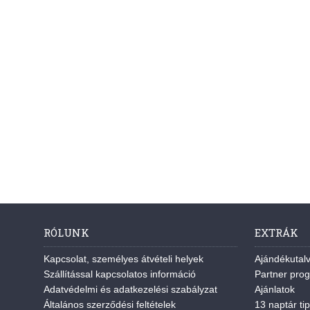
RÓLUNK
EXTRÁK
Kapcsolat, személyes átvételi helyek
Ajándékutal
Szállítással kapcsolatos információ
Partner pro
Adatvédelmi és adatkezelési szabályzat
Ajánlatok
Általános szerződési feltételek
13 naptár tip