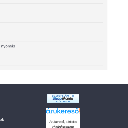
a nyomás
sek
Árukereső, a hiteles
vásárlási kalauz