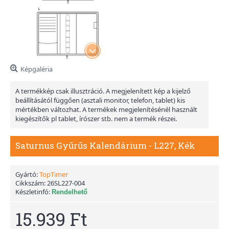
Képgaléria
A termékkép csak illusztráció. A megjelenített kép a kijelző
beállításától függően (asztali monitor, telefon, tablet) kis
mértékben változhat. A termékek megjelenítésénél használt
kiegészítők pl tablet, írószer stb. nem a termék részei.
Saturnus Gyűrűs Kalendárium - L227, Kék
Gyártó:
TopTimer
Cikkszám:
26SL227-004
Készletinfó:
Rendelhető
15.939 Ft