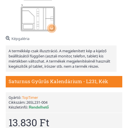
Képgaléria
A termékkép csak illusztráció. A megjelenített kép a kijelző
beállításától függően (asztali monitor, telefon, tablet) kis
mértékben változhat. A termékek megjelenítésénél használt
kiegészítők pl tablet, írószer stb. nem a termék részei.
Saturnus Gyűrűs Kalendárium - L231, Kék
Gyártó:
TopTimer
Cikkszám:
26SL231-004
Készletinfó:
Rendelhető
13.830 Ft