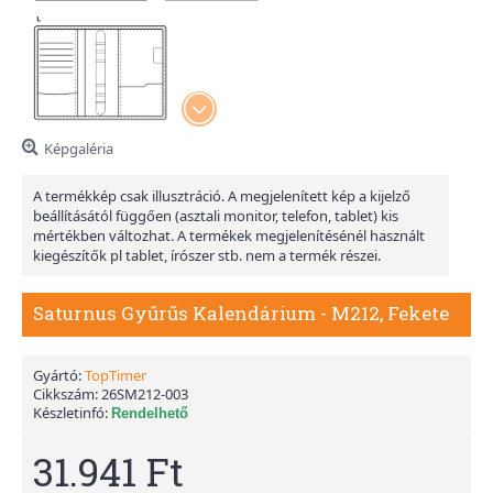
Képgaléria
A termékkép csak illusztráció. A megjelenített kép a kijelző
beállításától függően (asztali monitor, telefon, tablet) kis
mértékben változhat. A termékek megjelenítésénél használt
kiegészítők pl tablet, írószer stb. nem a termék részei.
Saturnus Gyűrűs Kalendárium - M212, Fekete
Gyártó:
TopTimer
Cikkszám:
26SM212-003
Készletinfó:
Rendelhető
31.941 Ft