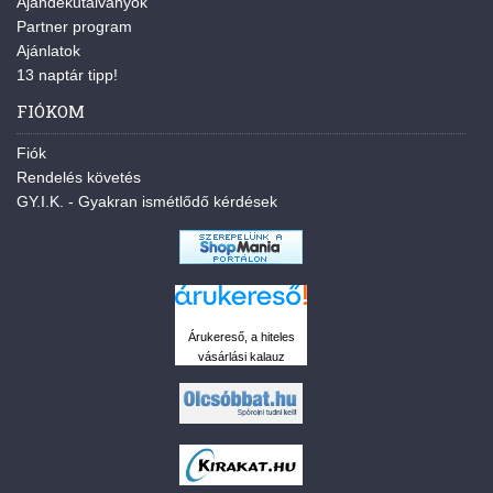
Ajándékutalványok
Partner program
Ajánlatok
13 naptár tipp!
FIÓKOM
Fiók
Rendelés követés
GY.I.K. - Gyakran ismétlődő kérdések
Árukereső, a hiteles
vásárlási kalauz