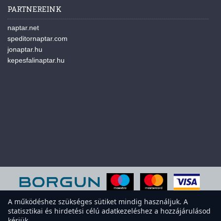
PARTNEREINK
naptar.net
speditornaptar.com
jonaptar.hu
kepesfalinaptar.hu
A működéshez szükséges sütiket mindig használjuk. A
statisztikai és hirdetési célú adatkezeléshez a hozzájárulásod
A weboldal sütiket használ a felhasználói élmény javítása érdekében.
kérjük.