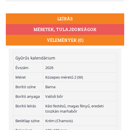
LEÍRÁS
MÉRETEK, TULAJDONSÁGOK
VÉLEMÉNYEK (0)
Gyűrűs kalendárium
Évszám
2026
Méret
Közepes méretű 2 (M)
Borító színe
Barna
Borító anyaga
Valódi bőr
Borító leírás
Kézi festésű, magas fényű, eredeti
toszkán marhabőr
Betétlap színe
Krém (Chamois)