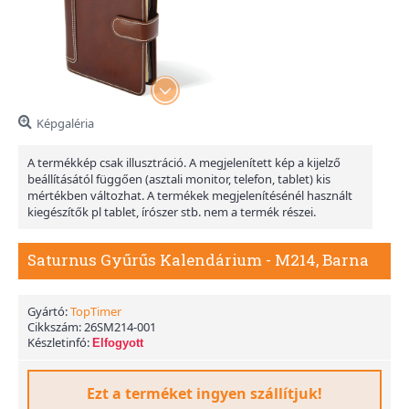
Képgaléria
A termékkép csak illusztráció. A megjelenített kép a kijelző
beállításától függően (asztali monitor, telefon, tablet) kis
mértékben változhat. A termékek megjelenítésénél használt
kiegészítők pl tablet, írószer stb. nem a termék részei.
Saturnus Gyűrűs Kalendárium - M214, Barna
Gyártó:
TopTimer
Cikkszám:
26SM214-001
Készletinfó:
Elfogyott
Ezt a terméket ingyen szállítjuk!