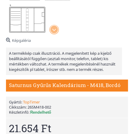
Képgaléria
A termékkép csak illusztráció. A megjelenített kép a kijelző
beállításától függően (asztali monitor, telefon, tablet) kis
mértékben változhat. A termékek megjelenítésénél használt
kiegészítők pl tablet, írószer stb. nem a termék részei.
Saturnus Gyűrűs Kalendárium - M418, Bordó
Gyártó:
TopTimer
Cikkszám:
26SM418-002
Készletinfó:
Rendelhető
21.654 Ft