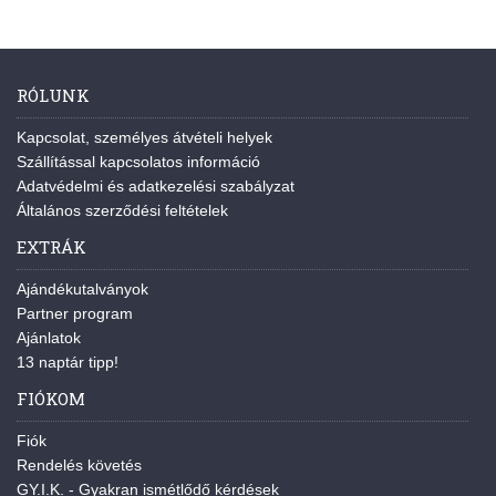
RÓLUNK
Kapcsolat, személyes átvételi helyek
Szállítással kapcsolatos információ
Adatvédelmi és adatkezelési szabályzat
Általános szerződési feltételek
EXTRÁK
Ajándékutalványok
Partner program
Ajánlatok
13 naptár tipp!
FIÓKOM
Fiók
Rendelés követés
GY.I.K. - Gyakran ismétlődő kérdések