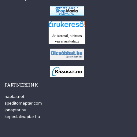
Árukereső, a hiteles
vásárlási kalauz
PARTNEREINK
naptar.net
speditornaptar.com
jonaptar.hu
kepesfalinaptar.hu