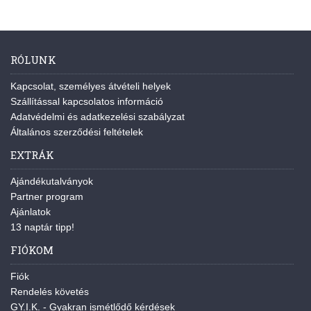
RÓLUNK
Kapcsolat, személyes átvételi helyek
Szállítással kapcsolatos információ
Adatvédelmi és adatkezelési szabályzat
Általános szerződési feltételek
EXTRÁK
Ajándékutalványok
Partner program
Ajánlatok
13 naptár tipp!
FIÓKOM
Fiók
Rendelés követés
GY.I.K. - Gyakran ismétlődő kérdések