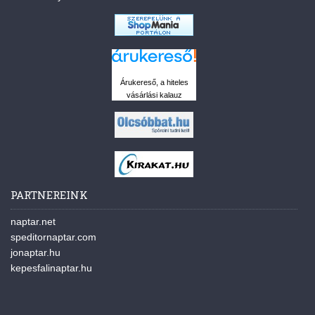
Árukereső, a hiteles
vásárlási kalauz
PARTNEREINK
naptar.net
speditornaptar.com
jonaptar.hu
kepesfalinaptar.hu