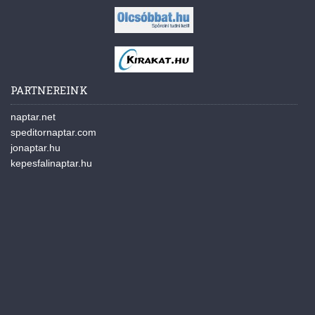
PARTNEREINK
naptar.net
speditornaptar.com
jonaptar.hu
kepesfalinaptar.hu