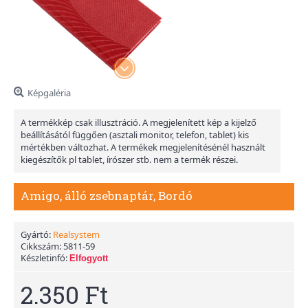
Képgaléria
A termékkép csak illusztráció. A megjelenített kép a kijelző
beállításától függően (asztali monitor, telefon, tablet) kis
mértékben változhat. A termékek megjelenítésénél használt
kiegészítők pl tablet, írószer stb. nem a termék részei.
Amigo, álló zsebnaptár, Bordó
Gyártó:
Realsystem
Cikkszám:
5811-59
Készletinfó:
Elfogyott
2.350 Ft