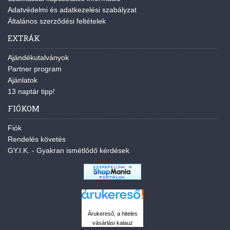
Adatvédelmi és adatkezelési szabályzat
Általános szerződési feltételek
EXTRÁK
Ajándékutalványok
Partner program
Ajánlatok
13 naptár tipp!
FIÓKOM
Fiók
Rendelés követés
GY.I.K. - Gyakran ismétlődő kérdések
Árukereső, a hiteles
vásárlási kalauz