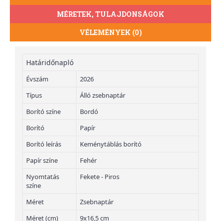
MÉRETEK, TULAJDONSÁGOK
VÉLEMÉNYEK (0)
Határidőnapló
Évszám
2026
Típus
Álló zsebnaptár
Borító színe
Bordó
Borító
Papír
Borító leírás
Keménytáblás borító
Papír színe
Fehér
Nyomtatás
Fekete - Piros
színe
Méret
Zsebnaptár
Méret (cm)
9x16,5 cm