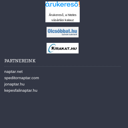
Árukereső, a hiteles
vásárlási kalauz
PARTNEREINK
naptar.net
speditornaptar.com
jonaptar.hu
kepesfalinaptar.hu