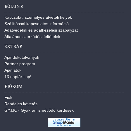
RÓLUNK
Kapcsolat, személyes átvételi helyek
Szállítással kapcsolatos információ
Adatvédelmi és adatkezelési szabályzat
Általános szerződési feltételek
EXTRÁK
Ajándékutalványok
Partner program
Ajánlatok
13 naptár tipp!
FIÓKOM
Fiók
Rendelés követés
GY.I.K. - Gyakran ismétlődő kérdések