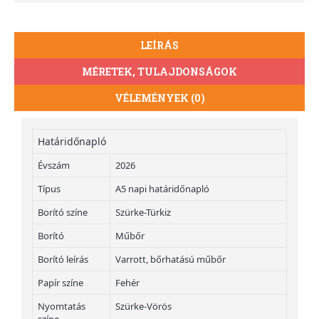
LEÍRÁS
MÉRETEK, TULAJDONSÁGOK
VÉLEMÉNYEK (0)
Határidőnapló
Évszám
2026
Típus
A5 napi határidőnapló
Borító színe
Szürke-Türkiz
Borító
Műbőr
Borító leírás
Varrott, bőrhatású műbőr
Papír színe
Fehér
Nyomtatás
Szürke-Vörös