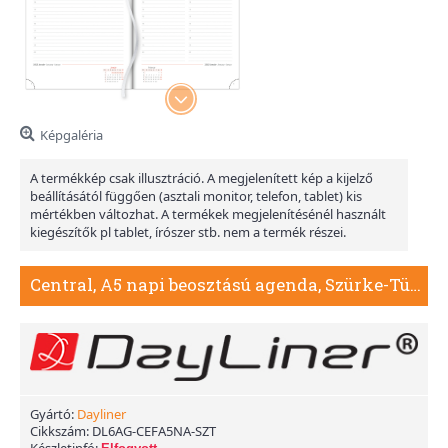
Képgaléria
A termékkép csak illusztráció. A megjelenített kép a kijelző
beállításától függően (asztali monitor, telefon, tablet) kis
mértékben változhat. A termékek megjelenítésénél használt
kiegészítők pl tablet, írószer stb. nem a termék részei.
Central, A5 napi beosztású agenda, Szürke-Türkiz
Gyártó:
Dayliner
Cikkszám:
DL6AG-CEFA5NA-SZT
Készletinfó: