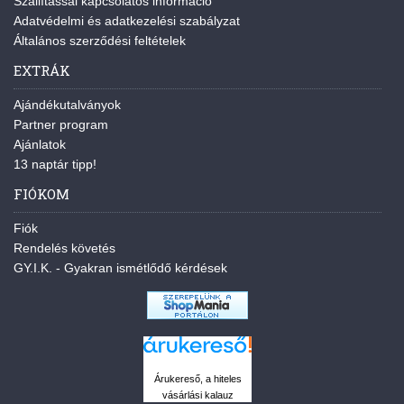
Szállítással kapcsolatos információ
Adatvédelmi és adatkezelési szabályzat
Általános szerződési feltételek
EXTRÁK
Ajándékutalványok
Partner program
Ajánlatok
13 naptár tipp!
FIÓKOM
Fiók
Rendelés követés
GY.I.K. - Gyakran ismétlődő kérdések
Árukereső, a hiteles
vásárlási kalauz