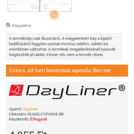
Képgaléria
A termékkép csak illusztráció. A megjelenített kép a kijelző
beállításától függően (asztali monitor, telefon, tablet) kis
mértékben változhat. A termékek megjelenítésénél használt
kiegészítők pl tablet, írószer stb. nem a termék részei.
Colors, A5 heti beosztású agenda, Berries
Gyártó:
Dayliner
Cikkszám:
DL6AG-COFA5HE-BR
Készletinfó:
Elfogyott