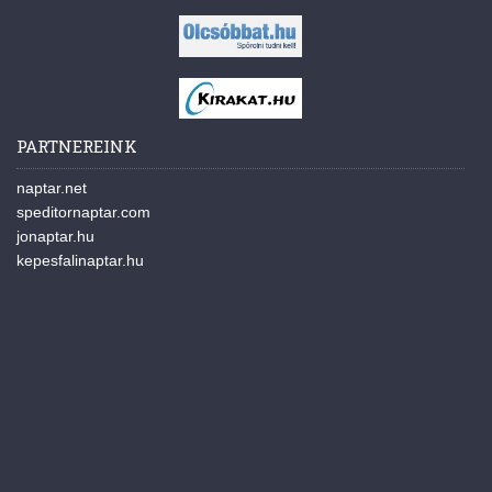
PARTNEREINK
naptar.net
speditornaptar.com
jonaptar.hu
kepesfalinaptar.hu