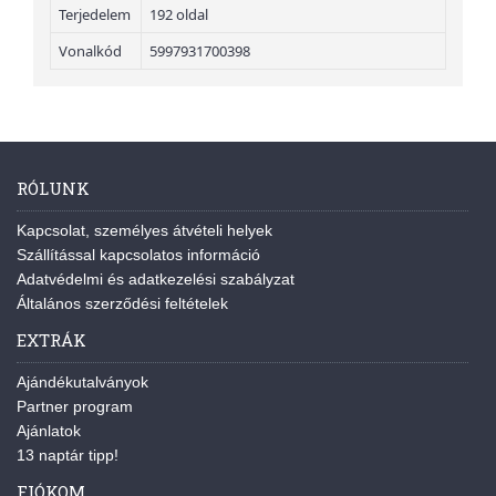
Terjedelem
192 oldal
Vonalkód
5997931700398
RÓLUNK
Kapcsolat, személyes átvételi helyek
Szállítással kapcsolatos információ
Adatvédelmi és adatkezelési szabályzat
Általános szerződési feltételek
EXTRÁK
Ajándékutalványok
Partner program
Ajánlatok
13 naptár tipp!
FIÓKOM