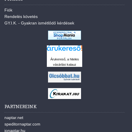
Fiók
Rendelés követés
GY.I.K. - Gyakran ismétlődő kérdések
Árukereső, a hiteles
vásárlási kalauz
PARTNEREINK
naptar.net
speditornaptar.com
jonaptar.hu