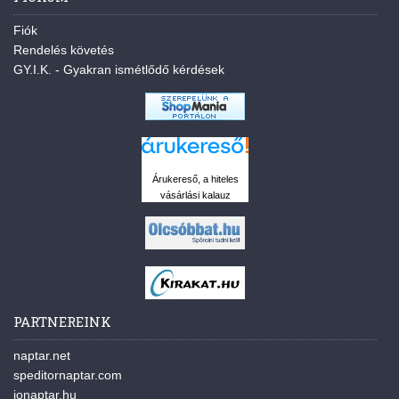
Fiók
Rendelés követés
GY.I.K. - Gyakran ismétlődő kérdések
Árukereső, a hiteles
vásárlási kalauz
PARTNEREINK
naptar.net
speditornaptar.com
jonaptar.hu