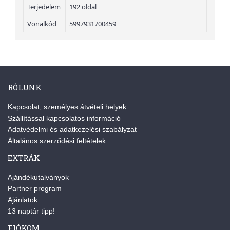
Terjedelem
192 oldal
Vonalkód
5997931700459
RÓLUNK
Kapcsolat, személyes átvételi helyek
Szállítással kapcsolatos információ
Adatvédelmi és adatkezelési szabályzat
Általános szerződési feltételek
EXTRÁK
Ajándékutalványok
Partner program
Ajánlatok
13 naptár tipp!
FIÓKOM