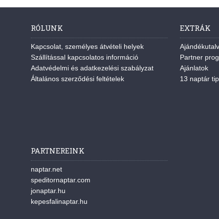
RÓLUNK
EXTRÁK
Kapcsolat, személyes átvételi helyek
Ajándékutal
Szállítással kapcsolatos információ
Partner pro
Adatvédelmi és adatkezelési szabályzat
Ajánlatok
Általános szerződési feltételek
13 naptár tip
PARTNEREINK
naptar.net
speditornaptar.com
jonaptar.hu
kepesfalinaptar.hu