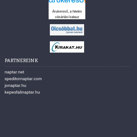
Árukereső, a hiteles
vásárlási kalauz
PARTNEREINK
naptar.net
speditornaptar.com
jonaptar.hu
kepesfalinaptar.hu