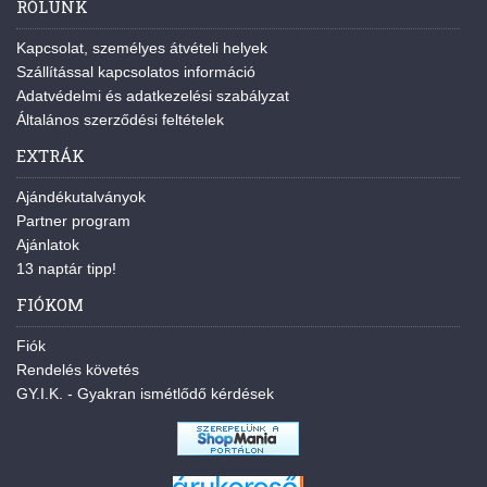
RÓLUNK
Kapcsolat, személyes átvételi helyek
Szállítással kapcsolatos információ
Adatvédelmi és adatkezelési szabályzat
Általános szerződési feltételek
EXTRÁK
Ajándékutalványok
Partner program
Ajánlatok
13 naptár tipp!
FIÓKOM
Fiók
Rendelés követés
GY.I.K. - Gyakran ismétlődő kérdések