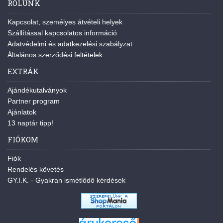
RÓLUNK
Kapcsolat, személyes átvételi helyek
Szállítással kapcsolatos információ
Adatvédelmi és adatkezelési szabályzat
Általános szerződési feltételek
EXTRÁK
Ajándékutalványok
Partner program
Ajánlatok
13 naptár tipp!
FIÓKOM
Fiók
Rendelés követés
GY.I.K. - Gyakran ismétlődő kérdések