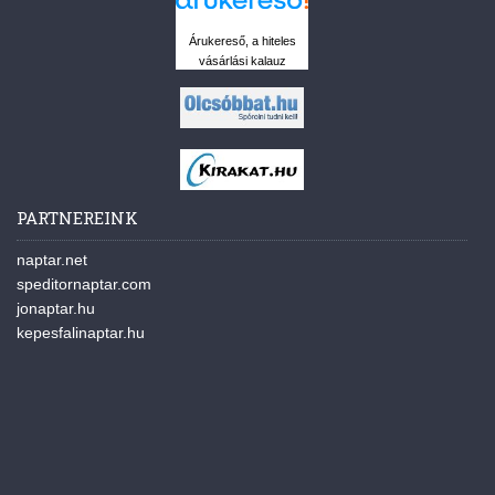
Árukereső, a hiteles
vásárlási kalauz
PARTNEREINK
naptar.net
speditornaptar.com
jonaptar.hu
kepesfalinaptar.hu