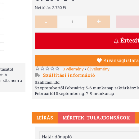
Nettó ár: 2.750 Ft
-
+
Értesí
Kívánságlistára
0 vélemény
új vélemény
/
ításától
Szállítási információ
t. A
er stb. nem a
Szállítási idő:
Szeptembertől Februárig: 5-6 munkanap raktárkészle
Februártól Szeptemberig: 7-9 munkanap
LEÍRÁS
MÉRETEK, TULAJDONSÁGOK
Határidőnapló