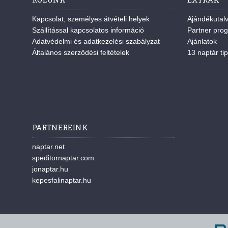
Kapcsolat, személyes átvételi helyek
Ajándékutal
Szállítással kapcsolatos információ
Partner pro
Adatvédelmi és adatkezelési szabályzat
Ajánlatok
Általános szerződési feltételek
13 naptár tip
PARTNEREINK
naptar.net
speditornaptar.com
jonaptar.hu
kepesfalinaptar.hu