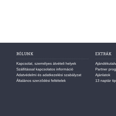
RÓLUNK
EXTRÁK
Kapcsolat, személyes átvételi helyek
Ajándékutal
Szállítással kapcsolatos információ
Partner pro
Adatvédelmi és adatkezelési szabályzat
Ajánlatok
Általános szerződési feltételek
13 naptár tip