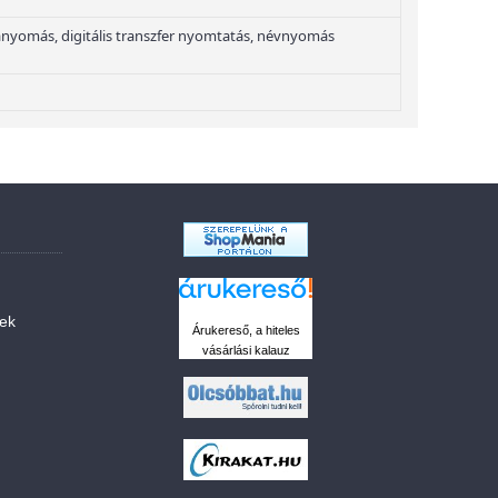
nyomás, digitális transzfer nyomtatás, névnyomás
sek
Árukereső, a hiteles
vásárlási kalauz