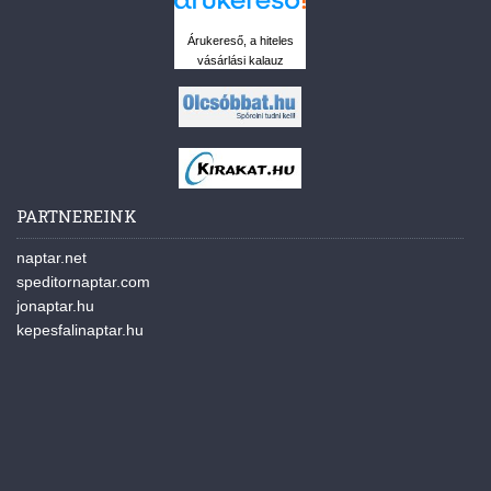
Árukereső, a hiteles
vásárlási kalauz
PARTNEREINK
naptar.net
speditornaptar.com
jonaptar.hu
kepesfalinaptar.hu