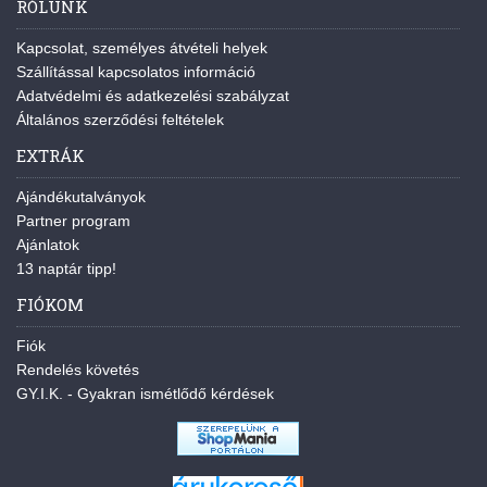
RÓLUNK
Kapcsolat, személyes átvételi helyek
Szállítással kapcsolatos információ
Adatvédelmi és adatkezelési szabályzat
Általános szerződési feltételek
EXTRÁK
Ajándékutalványok
Partner program
Ajánlatok
13 naptár tipp!
FIÓKOM
Fiók
Rendelés követés
GY.I.K. - Gyakran ismétlődő kérdések