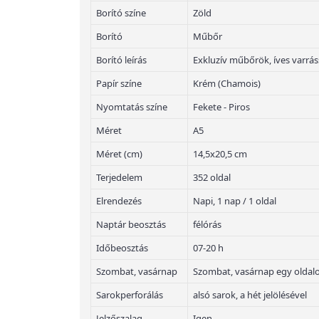
Borító színe
Zöld
Borító
Műbőr
Borító leírás
Exkluzív műbőrök, íves varrás
Papír színe
Krém (Chamois)
Nyomtatás színe
Fekete - Piros
Méret
A5
Méret (cm)
14,5x20,5 cm
Terjedelem
352 oldal
Elrendezés
Napi, 1 nap / 1 oldal
Naptár beosztás
félórás
Időbeosztás
07-20 h
Szombat, vasárnap
Szombat, vasárnap egy oldal
Sarokperforálás
alsó sarok, a hét jelölésével
Jelzőszalag
Igen