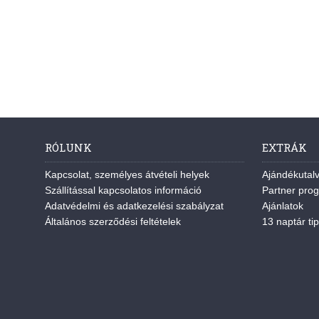
RÓLUNK
EXTRÁK
Kapcsolat, személyes átvételi helyek
Ajándékutal
Szállítással kapcsolatos információ
Partner pro
Adatvédelmi és adatkezelési szabályzat
Ajánlatok
Általános szerződési feltételek
13 naptár tip