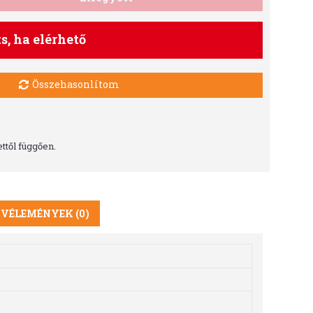
ts, ha elérhető
Összehasonlítom
ttől függően.
VÉLEMÉNYEK (0)