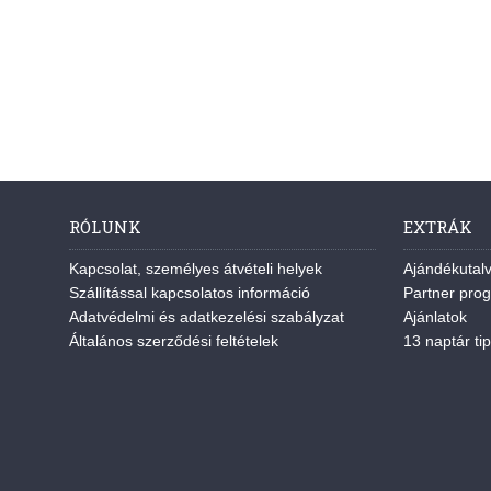
RÓLUNK
EXTRÁK
Kapcsolat, személyes átvételi helyek
Ajándékutal
Szállítással kapcsolatos információ
Partner pro
Adatvédelmi és adatkezelési szabályzat
Ajánlatok
Általános szerződési feltételek
13 naptár tip