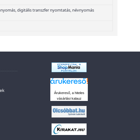
nyomás, digitális transzfer nyomtatás, névnyomás
sek
Árukereső, a hiteles
vásárlási kalauz