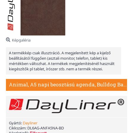
Képgaléria
A termékkép csak illusztráció. A megjelenített kép a kijelző
beállításától függően (asztali monitor, telefon, tablet) kis
mértékben változhat. A termékek megjelenítésénél használt
kiegészítők pl tablet, írószer stb. nem a termék részei.
Animal, A5 napi beosztású agenda, Bulldog Barna
Gyártó:
Dayliner
Cikkszám:
DL6AG-ANFA5NA-BD
Készletinfó: