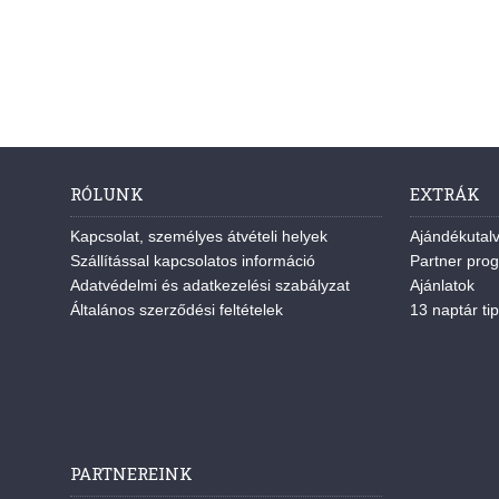
RÓLUNK
EXTRÁK
Kapcsolat, személyes átvételi helyek
Ajándékutal
Szállítással kapcsolatos információ
Partner pro
Adatvédelmi és adatkezelési szabályzat
Ajánlatok
Általános szerződési feltételek
13 naptár tip
PARTNEREINK