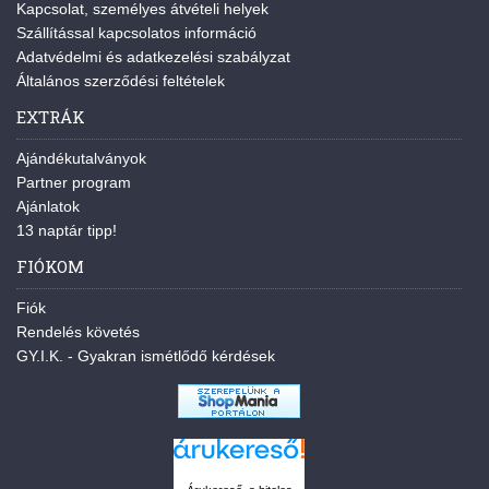
Kapcsolat, személyes átvételi helyek
Szállítással kapcsolatos információ
Adatvédelmi és adatkezelési szabályzat
Általános szerződési feltételek
EXTRÁK
Ajándékutalványok
Partner program
Ajánlatok
13 naptár tipp!
FIÓKOM
Fiók
Rendelés követés
GY.I.K. - Gyakran ismétlődő kérdések