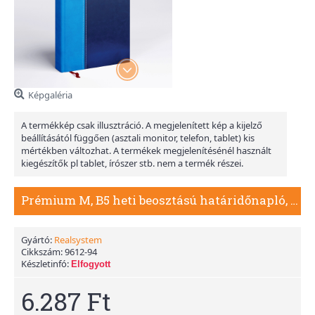
Képgaléria
A termékkép csak illusztráció. A megjelenített kép a kijelző
beállításától függően (asztali monitor, telefon, tablet) kis
mértékben változhat. A termékek megjelenítésénél használt
kiegészítők pl tablet, írószer stb. nem a termék részei.
Prémium M, B5 heti beosztású határidőnapló, Kék
Gyártó:
Realsystem
Cikkszám:
9612-94
Készletinfó:
Elfogyott
6.287 Ft