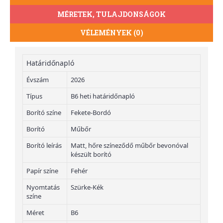
MÉRETEK, TULAJDONSÁGOK
VÉLEMÉNYEK (0)
Határidőnapló
Évszám
2026
Típus
B6 heti határidőnapló
Borító színe
Fekete-Bordó
Borító
Műbőr
Borító leírás
Matt, hőre színeződő műbőr bevonóval
készült borító
Papír színe
Fehér
Nyomtatás
Szürke-Kék
színe
Méret
B6