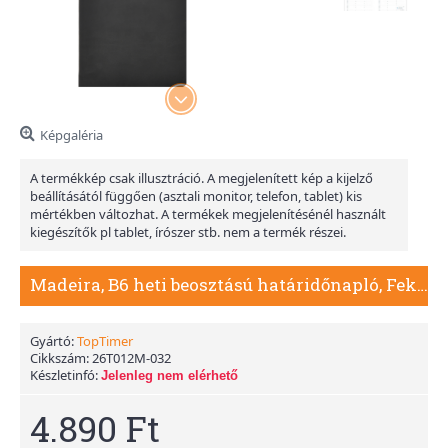
Képgaléria
A termékkép csak illusztráció. A megjelenített kép a kijelző
beállításától függően (asztali monitor, telefon, tablet) kis
mértékben változhat. A termékek megjelenítésénél használt
kiegészítők pl tablet, írószer stb. nem a termék részei.
Madeira, B6 heti beosztású határidőnapló, Fekete-Bordó
Gyártó:
TopTimer
Cikkszám:
26T012M-032
Készletinfó:
Jelenleg nem elérhető
4.890 Ft