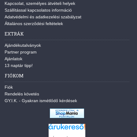
Kapcsolat, személyes átvételi helyek
Szállítással kapcsolatos információ
Adatvédelmi és adatkezelési szabályzat
Általános szerződési feltételek
EXTRÁK
Ajándékutalványok
Partner program
Ajánlatok
13 naptár tipp!
FIÓKOM
Fiók
Rendelés követés
GY.I.K. - Gyakran ismétlődő kérdések