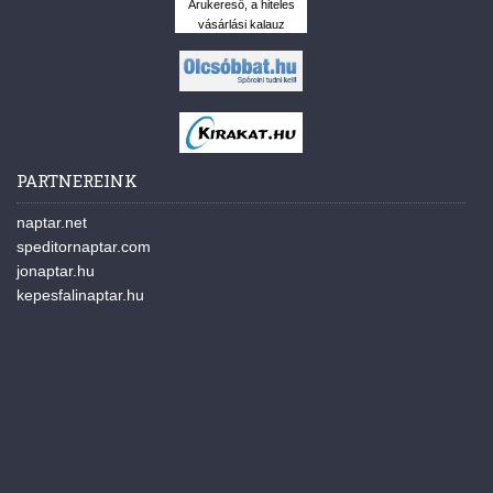
Árukereső, a hiteles
vásárlási kalauz
PARTNEREINK
naptar.net
speditornaptar.com
jonaptar.hu
kepesfalinaptar.hu