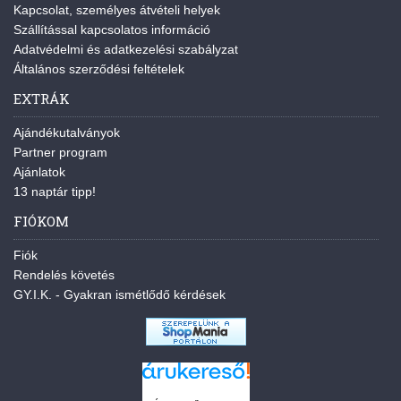
Kapcsolat, személyes átvételi helyek
Szállítással kapcsolatos információ
Adatvédelmi és adatkezelési szabályzat
Általános szerződési feltételek
EXTRÁK
Ajándékutalványok
Partner program
Ajánlatok
13 naptár tipp!
FIÓKOM
Fiók
Rendelés követés
GY.I.K. - Gyakran ismétlődő kérdések