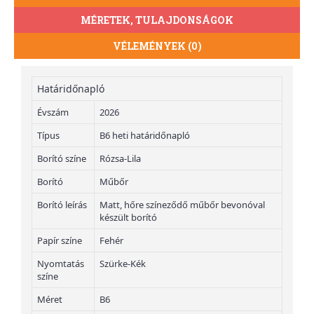
MÉRETEK, TULAJDONSÁGOK
VÉLEMÉNYEK (0)
Határidőnapló
Évszám
2026
Típus
B6 heti határidőnapló
Borító színe
Rózsa-Lila
Borító
Műbőr
Borító leírás
Matt, hőre színeződő műbőr bevonóval
készült borító
Papír színe
Fehér
Nyomtatás
Szürke-Kék
színe
Méret
B6