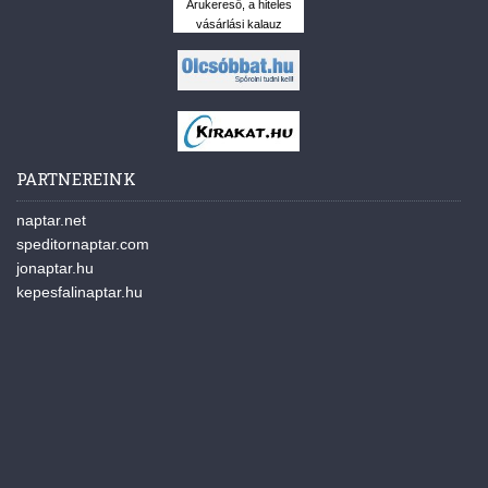
Árukereső, a hiteles
vásárlási kalauz
PARTNEREINK
naptar.net
speditornaptar.com
jonaptar.hu
kepesfalinaptar.hu