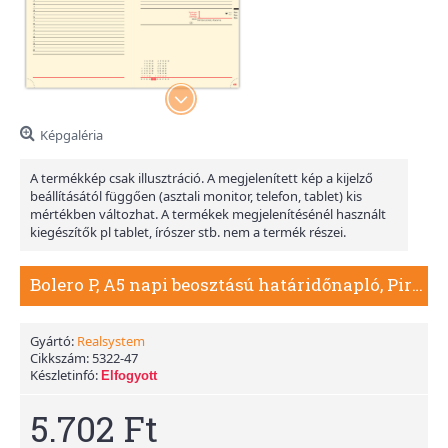
Képgaléria
A termékkép csak illusztráció. A megjelenített kép a kijelző
beállításától függően (asztali monitor, telefon, tablet) kis
mértékben változhat. A termékek megjelenítésénél használt
kiegészítők pl tablet, írószer stb. nem a termék részei.
Bolero P, A5 napi beosztású határidőnapló, Piros
Gyártó:
Realsystem
Cikkszám:
5322-47
Készletinfó:
Elfogyott
5.702 Ft