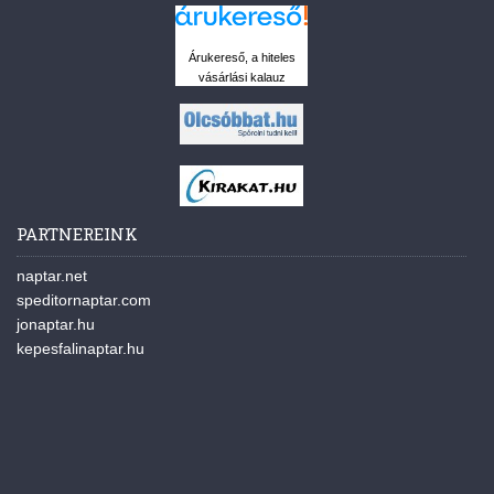
Árukereső, a hiteles
vásárlási kalauz
PARTNEREINK
naptar.net
speditornaptar.com
jonaptar.hu
kepesfalinaptar.hu