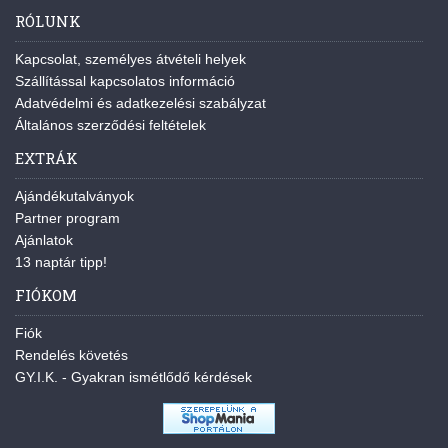
RÓLUNK
Kapcsolat, személyes átvételi helyek
Szállítással kapcsolatos információ
Adatvédelmi és adatkezelési szabályzat
Általános szerződési feltételek
EXTRÁK
Ajándékutalványok
Partner program
Ajánlatok
13 naptár tipp!
FIÓKOM
Fiók
Rendelés követés
GY.I.K. - Gyakran ismétlődő kérdések