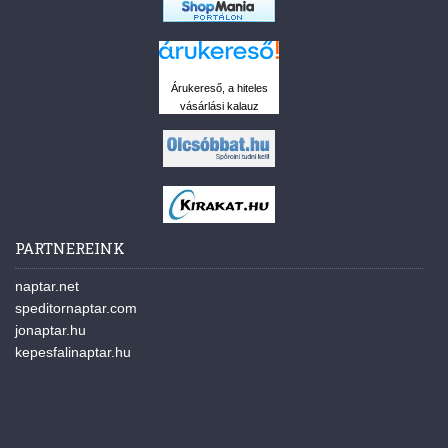
Árukereső, a hiteles
vásárlási kalauz
PARTNEREINK
naptar.net
speditornaptar.com
jonaptar.hu
kepesfalinaptar.hu