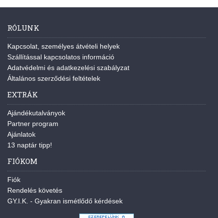
RÓLUNK
Kapcsolat, személyes átvételi helyek
Szállítással kapcsolatos információ
Adatvédelmi és adatkezelési szabályzat
Általános szerződési feltételek
EXTRÁK
Ajándékutalványok
Partner program
Ajánlatok
13 naptár tipp!
FIÓKOM
Fiók
Rendelés követés
GY.I.K. - Gyakran ismétlődő kérdések