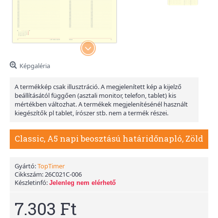
Képgaléria
A termékkép csak illusztráció. A megjelenített kép a kijelző
beállításától függően (asztali monitor, telefon, tablet) kis
mértékben változhat. A termékek megjelenítésénél használt
kiegészítők pl tablet, írószer stb. nem a termék részei.
Classic, A5 napi beosztású határidőnapló, Zöld
Gyártó:
TopTimer
Cikkszám:
26C021C-006
Készletinfó:
Jelenleg nem elérhető
7.303 Ft