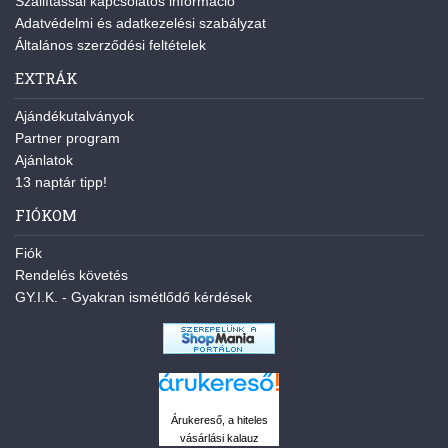
Szállítással kapcsolatos információ
Adatvédelmi és adatkezelési szabályzat
Általános szerződési feltételek
EXTRÁK
Ajándékutalványok
Partner program
Ajánlatok
13 naptár tipp!
FIÓKOM
Fiók
Rendelés követés
GY.I.K. - Gyakran ismétlődő kérdések
Árukereső, a hiteles
vásárlási kalauz