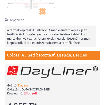
Képgaléria
A termékkép csak illusztráció. A megjelenített kép a kijelző
beállításától függően (asztali monitor, telefon, tablet) kis
mértékben változhat. A termékek megjelenítésénél használt
kiegészítők pl tablet, írószer stb. nem a termék részei.
Colors, A5 heti beosztású agenda, Berries
Gyártó:
Dayliner
Cikkszám:
DL6AG-COFA5HE-BR
Készletinfó:
Elfogyott