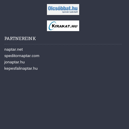
PARTNEREINK
naptar.net
speditornaptar.com
jonaptar.hu
kepesfalinaptar.hu