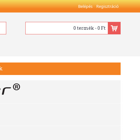
Belépés
Regisztráció
0 termék - 0 Ft
ik