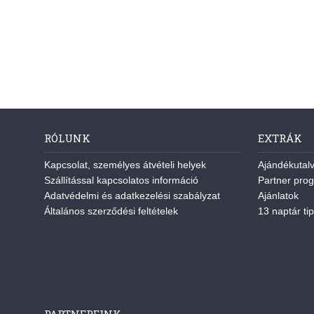
RÓLUNK
EXTRÁK
Kapcsolat, személyes átvételi helyek
Ajándékutal
Szállítással kapcsolatos információ
Partner pro
Adatvédelmi és adatkezelési szabályzat
Ajánlatok
Általános szerződési feltételek
13 naptár tip
PARTNEREINK