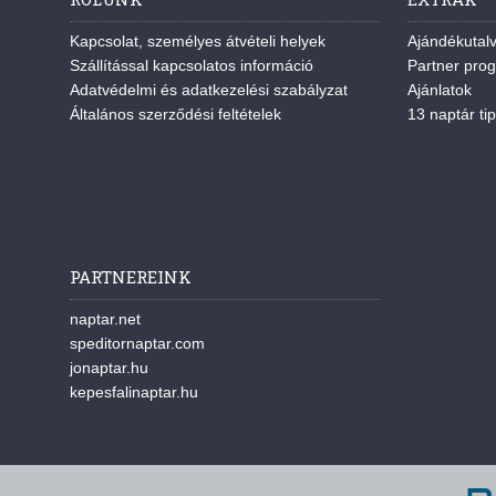
Kapcsolat, személyes átvételi helyek
Ajándékutal
Szállítással kapcsolatos információ
Partner pro
Adatvédelmi és adatkezelési szabályzat
Ajánlatok
Általános szerződési feltételek
13 naptár tip
PARTNEREINK
naptar.net
speditornaptar.com
jonaptar.hu
kepesfalinaptar.hu