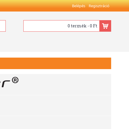
Belépés
Regisztráció
0 termék - 0 Ft