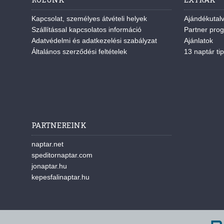
Kapcsolat, személyes átvételi helyek
Ajándékutal
Szállítással kapcsolatos információ
Partner pro
Adatvédelmi és adatkezelési szabályzat
Ajánlatok
Általános szerződési feltételek
13 naptár tip
PARTNEREINK
naptar.net
speditornaptar.com
jonaptar.hu
kepesfalinaptar.hu