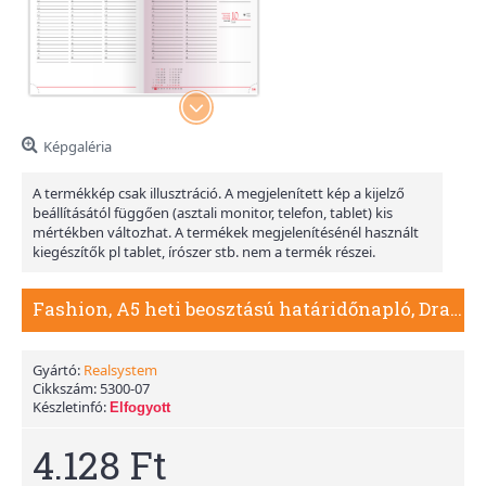
Képgaléria
A termékkép csak illusztráció. A megjelenített kép a kijelző
beállításától függően (asztali monitor, telefon, tablet) kis
mértékben változhat. A termékek megjelenítésénél használt
kiegészítők pl tablet, írószer stb. nem a termék részei.
Fashion, A5 heti beosztású határidőnapló, Drapp
Gyártó:
Realsystem
Cikkszám:
5300-07
Készletinfó:
Elfogyott
4.128 Ft