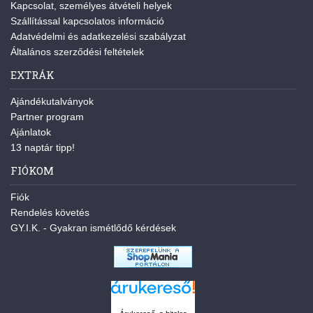
Kapcsolat, személyes átvételi helyek
Szállítással kapcsolatos információ
Adatvédelmi és adatkezelési szabályzat
Általános szerződési feltételek
EXTRÁK
Ajándékutalványok
Partner program
Ajánlatok
13 naptár tipp!
FIÓKOM
Fiók
Rendelés követés
GY.I.K. - Gyakran ismétlődő kérdések