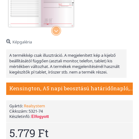
Képgaléria
A termékkép csak illusztráció. A megjelenített kép a kijelző
beállításától függően (asztali monitor, telefon, tablet) kis
mértékben változhat. A termékek megjelenítésénél használt
kiegészítők pl tablet, írószer stb. nem a termék részei.
Kensington, A5 napi beosztású határidőnapló, Kék
Gyártó:
Realsystem
Cikkszám:
5321-74
Készletinfó:
Elfogyott
5.779 Ft