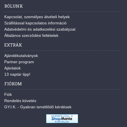
RÓLUNK
Kapcsolat, személyes átvételi helyek
Szállítással kapcsolatos információ
Adatvédelmi és adatkezelési szabályzat
Általános szerződési feltételek
EXTRÁK
Ajándékutalványok
Partner program
Ajánlatok
13 naptár tipp!
FIÓKOM
Fiók
Rendelés követés
GY.I.K. - Gyakran ismétlődő kérdések