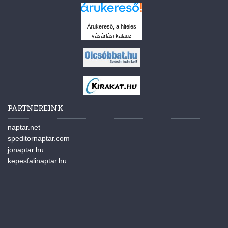
Árukereső, a hiteles
vásárlási kalauz
PARTNEREINK
naptar.net
speditornaptar.com
jonaptar.hu
kepesfalinaptar.hu