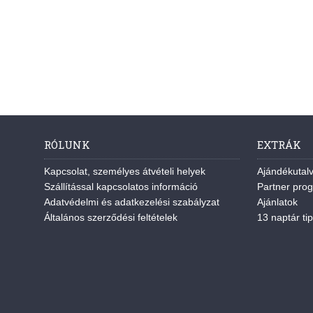
RÓLUNK
EXTRÁK
Kapcsolat, személyes átvételi helyek
Ajándékutal
Szállítással kapcsolatos információ
Partner pro
Adatvédelmi és adatkezelési szabályzat
Ajánlatok
Általános szerződési feltételek
13 naptár tip