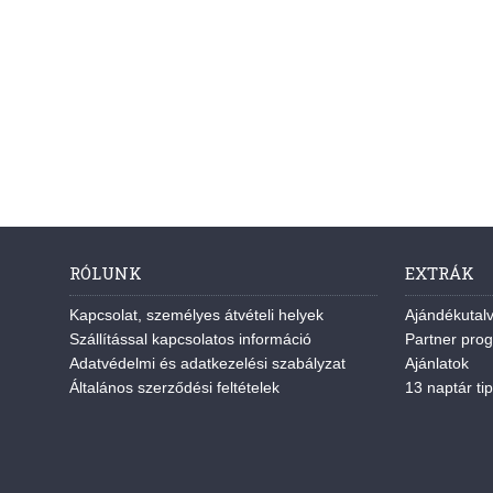
RÓLUNK
EXTRÁK
Kapcsolat, személyes átvételi helyek
Ajándékutal
Szállítással kapcsolatos információ
Partner pro
Adatvédelmi és adatkezelési szabályzat
Ajánlatok
Általános szerződési feltételek
13 naptár tip