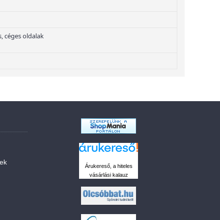
, céges oldalak
sek
Árukereső, a hiteles
vásárlási kalauz