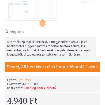
Képgaléria
A termékkép csak illusztráció. A megjelenített kép a kijelző
beállításától függően (asztali monitor, telefon, tablet) kis
mértékben változhat. A termékek megjelenítésénél használt
kiegészítők pl tablet, írószer stb. nem a termék részei.
Pastel, A5 heti beosztású határidőnapló, Lazac
Gyártó:
TopTimer
Cikkszám:
26T015P-009
Készletinfó:
Jelenleg nem elérhető
4.940 Ft