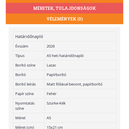
MÉRETEK, TULAJDONSÁGOK
VÉLEMÉNYEK (0)
Határidőnapló
Évszám
2026
Típus
A5 heti határidőnapló
Borító színe
Lazac
Borító
Papírborító
Borító leírás
Matt fóliával bevont, papírborító
Papír színe
Fehér
Nyomtatás
Szürke-Kék
színe
Méret
A5
Méret (cm)
15x21 cm