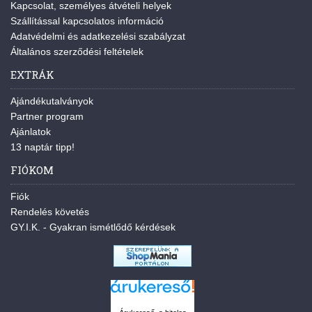
Kapcsolat, személyes átvételi helyek
Szállítással kapcsolatos információ
Adatvédelmi és adatkezelési szabályzat
Általános szerződési feltételek
EXTRÁK
Ajándékutalványok
Partner program
Ajánlatok
13 naptár tipp!
FIÓKOM
Fiók
Rendelés követés
GY.I.K. - Gyakran ismétlődő kérdések