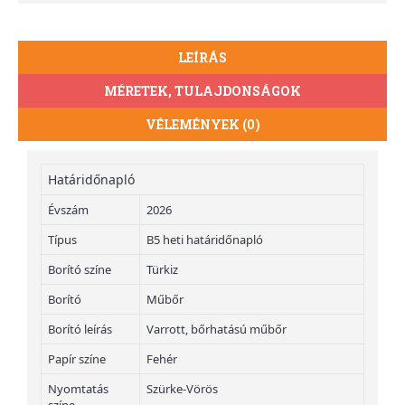
LEÍRÁS
MÉRETEK, TULAJDONSÁGOK
VÉLEMÉNYEK (0)
Határidőnapló
Évszám
2026
Típus
B5 heti határidőnapló
Borító színe
Türkiz
Borító
Műbőr
Borító leírás
Varrott, bőrhatású műbőr
Papír színe
Fehér
Nyomtatás
Szürke-Vörös