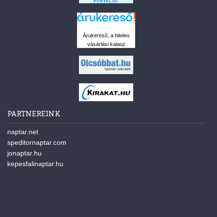
Árukereső, a hiteles
vásárlási kalauz
PARTNEREINK
naptar.net
speditornaptar.com
jonaptar.hu
kepesfalinaptar.hu