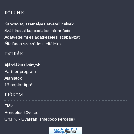
RÓLUNK
Kapcsolat, személyes átvételi helyek
Szállítással kapcsolatos információ
Adatvédelmi és adatkezelési szabályzat
Általános szerződési feltételek
EXTRÁK
Ajándékutalványok
Partner program
Ajánlatok
13 naptár tipp!
FIÓKOM
Fiók
Rendelés követés
GY.I.K. - Gyakran ismétlődő kérdések