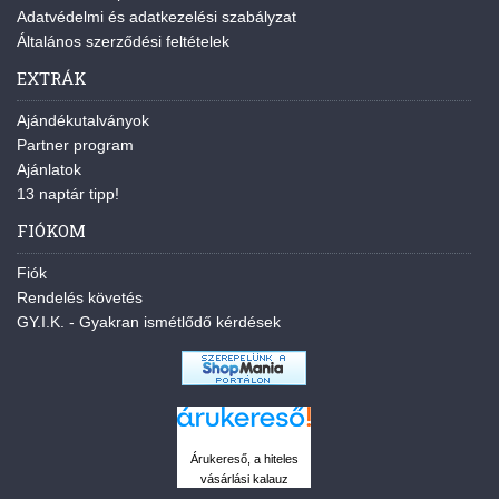
Adatvédelmi és adatkezelési szabályzat
Általános szerződési feltételek
EXTRÁK
Ajándékutalványok
Partner program
Ajánlatok
13 naptár tipp!
FIÓKOM
Fiók
Rendelés követés
GY.I.K. - Gyakran ismétlődő kérdések
Árukereső, a hiteles
vásárlási kalauz