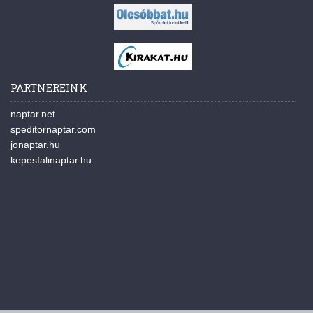
PARTNEREINK
naptar.net
speditornaptar.com
jonaptar.hu
kepesfalinaptar.hu