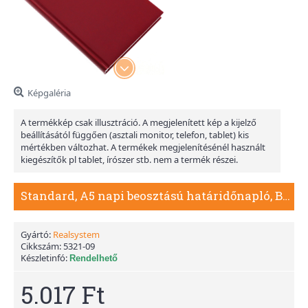
Képgaléria
A termékkép csak illusztráció. A megjelenített kép a kijelző
beállításától függően (asztali monitor, telefon, tablet) kis
mértékben változhat. A termékek megjelenítésénél használt
kiegészítők pl tablet, írószer stb. nem a termék részei.
Standard, A5 napi beosztású határidőnapló, Bordó
Gyártó:
Realsystem
Cikkszám:
5321-09
Készletinfó:
Rendelhető
5.017 Ft