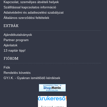
Kapcsolat, személyes átvételi helyek
Szállítással kapcsolatos információ
Adatvédelmi és adatkezelési szabályzat
Általános szerződési feltételek
EXTRÁK
Ajándékutalványok
Partner program
Ajánlatok
13 naptár tipp!
FIÓKOM
Fiók
Rendelés követés
GY.I.K. - Gyakran ismétlődő kérdések