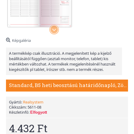
Képgaléria
A termékkép csak illusztráció. A megjelenített kép a kijelző
beállításától függően (asztali monitor, telefon, tablet) kis
mértékben változhat. A termékek megjelenítésénél használt
kiegészítők pl tablet, írószer stb. nem a termék részei.
Standard, B5 heti beosztású határidőnapló, Zöld
Gyártó:
Realsystem
Cikkszám:
5611-08
Készletinfó:
Elfogyott
4.432 Ft